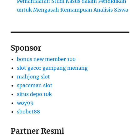
Pemanfaatan Studi Kasus dalam Pendidikan
untuk Mengasah Kemampuan Analisis Siswa
Sponsor
bonus new member 100
slot gacor gampang menang
mahjong slot
spaceman slot
situs depo 10k
woy99
sbobet88
Partner Resmi