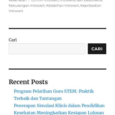
Kesehatan
Ciri-ciri Introvert
,
Introversi dan Ekstroversi
,
Kekurangan Introvert
,
Kelebihan Introvert
,
Kepribadian
Introvert
Cari
CARI
Recent Posts
Program Pelatihan Guru STEM: Praktik
Terbaik dan Tantangan
Penerapan Simulasi Klinis dalam Pendidikan
Kesehatan Meningkatkan Kesiapan Lulusan