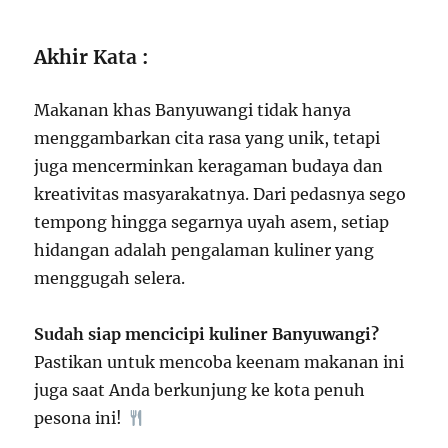
Akhir Kata :
Makanan khas Banyuwangi tidak hanya
menggambarkan cita rasa yang unik, tetapi
juga mencerminkan keragaman budaya dan
kreativitas masyarakatnya. Dari pedasnya sego
tempong hingga segarnya uyah asem, setiap
hidangan adalah pengalaman kuliner yang
menggugah selera.
Sudah siap mencicipi kuliner Banyuwangi?
Pastikan untuk mencoba keenam makanan ini
juga saat Anda berkunjung ke kota penuh
pesona ini!