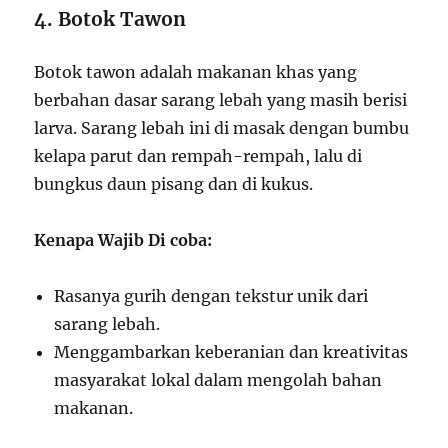
4. Botok Tawon
Botok tawon adalah makanan khas yang
berbahan dasar sarang lebah yang masih berisi
larva. Sarang lebah ini di masak dengan bumbu
kelapa parut dan rempah-rempah, lalu di
bungkus daun pisang dan di kukus.
Kenapa Wajib Di coba:
Rasanya gurih dengan tekstur unik dari
sarang lebah.
Menggambarkan keberanian dan kreativitas
masyarakat lokal dalam mengolah bahan
makanan.