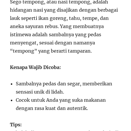
Sego tempong, atau nasi tempong, adalah
hidangan nasi yang disajikan dengan berbagai
lauk seperti ikan goreng, tahu, tempe, dan
aneka sayuran rebus. Yang membuatnya
istimewa adalah sambalnya yang pedas
menyengat, sesuai dengan namanya
“tempong” yang berarti tamparan.
Kenapa Wajib Dicoba:
Sambalnya pedas dan segar, memberikan
sensasi unik di lidah.
Cocok untuk Anda yang suka makanan
dengan rasa kuat dan autentik.
Tips: