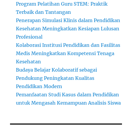
Program Pelatihan Guru STEM: Praktik
Terbaik dan Tantangan
Penerapan Simulasi Klinis dalam Pendidikan
Kesehatan Meningkatkan Kesiapan Lulusan
Profesional
Kolaborasi Institusi Pendidikan dan Fasilitas
Medis Meningkatkan Kompetensi Tenaga
Kesehatan
Budaya Belajar Kolaboratif sebagai
Pendukung Peningkatan Kualitas
Pendidikan Modern
Pemanfaatan Studi Kasus dalam Pendidikan
untuk Mengasah Kemampuan Analisis Siswa