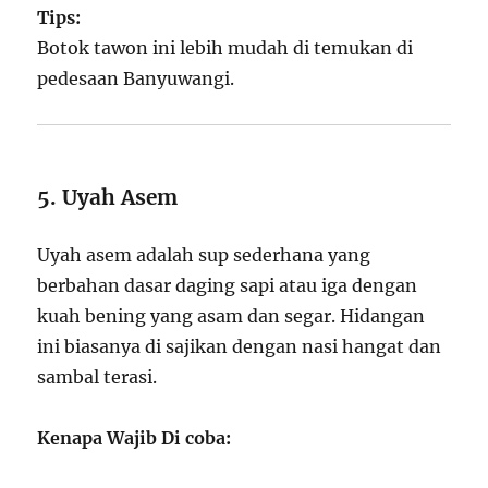
Tips:
Botok tawon ini lebih mudah di temukan di
pedesaan Banyuwangi.
5. Uyah Asem
Uyah asem adalah sup sederhana yang
berbahan dasar daging sapi atau iga dengan
kuah bening yang asam dan segar. Hidangan
ini biasanya di sajikan dengan nasi hangat dan
sambal terasi.
Kenapa Wajib Di coba: