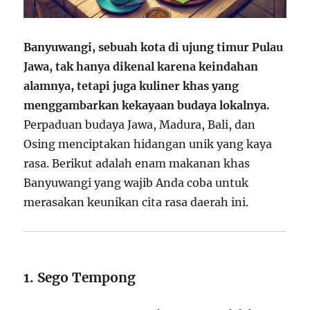
Banyuwangi, sebuah kota di ujung timur Pulau
Jawa, tak hanya dikenal karena keindahan
alamnya, tetapi juga kuliner khas yang
menggambarkan kekayaan budaya lokalnya.
Perpaduan budaya Jawa, Madura, Bali, dan
Osing menciptakan hidangan unik yang kaya
rasa. Berikut adalah enam makanan khas
Banyuwangi yang wajib Anda coba untuk
merasakan keunikan cita rasa daerah ini.
1. Sego Tempong