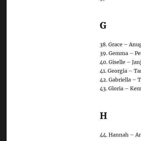
G
38. Grace – Anu
39. Gemma – P
40. Giselle – Jan
41. Georgia – T
42. Gabriella –
43. Gloria – Ke
H
44. Hannah – A