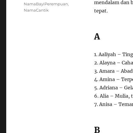
mendalam dan b
NamaBayiPerempuan
,
NamaCantik
tepat.
A
1. Aaliyah – Tin
2. Alayna – Caha
3. Amara – Abadi
4. Amina – Terp
5. Adriana – Gel
6. Alia – Mulia, 
7. Anisa – Tema
B