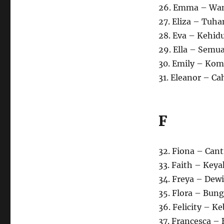
26. Emma – Wan
27. Eliza – Tuh
28. Eva – Kehid
29. Ella – Semua
30. Emily – Komp
31. Eleanor – Ca
F
32. Fiona – Canti
33. Faith – Key
34. Freya – Dewi
35. Flora – Bun
36. Felicity – K
37. Francesca –