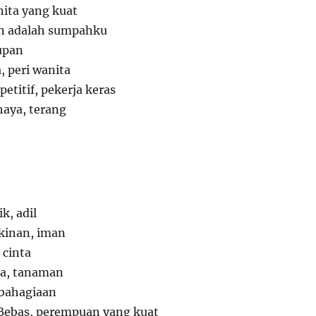
ita yang kuat
an adalah sumpahku
upan
, peri wanita
etitif, pekerja keras
haya, terang
k, adil
akinan, iman
 cinta
ga, tanaman
ebahagiaan
 Bebas, perempuan yang kuat