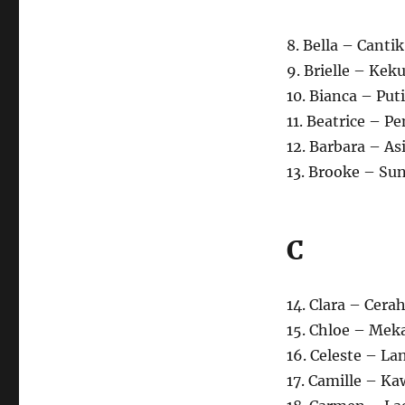
8. Bella – Cantik
9. Brielle – Ke
10. Bianca – Put
11. Beatrice – 
12. Barbara – As
13. Brooke – Sun
C
14. Clara – Cera
15. Chloe – Mek
16. Celeste – La
17. Camille – K