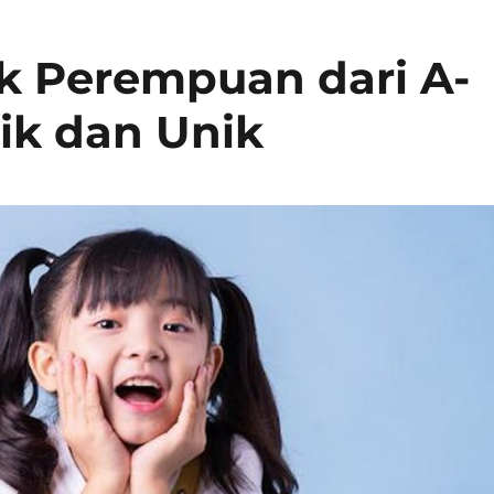
k Perempuan dari A-
ik dan Unik