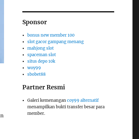
Sponsor
bonus new member 100
slot gacor gampang menang
mahjong slot
spaceman slot
situs depo 10k
woy99
sbobet88
Partner Resmi
Galeri kemenangan
coy99 alternatif
menampilkan bukti transfer besar para
member.
an