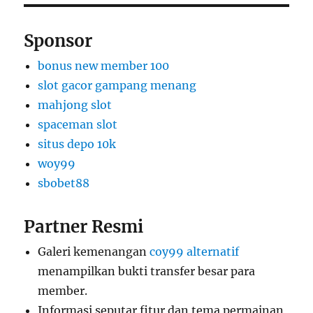
Sponsor
bonus new member 100
slot gacor gampang menang
mahjong slot
spaceman slot
situs depo 10k
woy99
sbobet88
Partner Resmi
Galeri kemenangan
coy99 alternatif
menampilkan bukti transfer besar para
member.
Informasi seputar fitur dan tema permainan