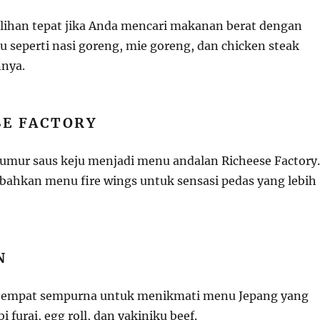
pilihan tepat jika Anda mencari makanan berat dengan
u seperti nasi goreng, mie goreng, dan chicken steak
nya.
SE FACTORY
umur saus keju menjadi menu andalan Richeese Factory.
bahkan menu fire wings untuk sensasi pedas yang lebih
N
tempat sempurna untuk menikmati menu Jepang yang
bi furai, egg roll, dan yakiniku beef.