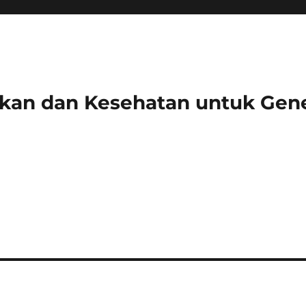
ikan dan Kesehatan untuk Gen