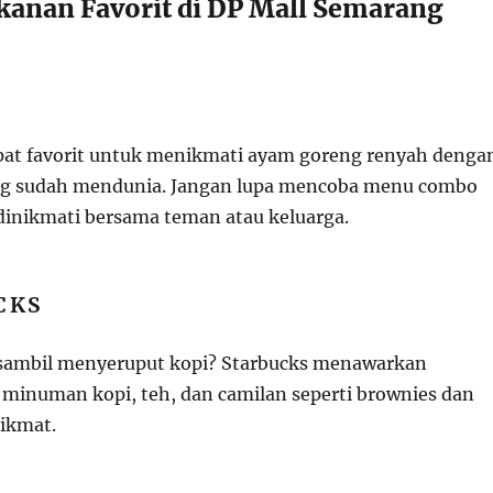
anan Favorit di DP Mall Semarang
at favorit untuk menikmati ayam goreng renyah denga
g sudah mendunia. Jangan lupa mencoba menu combo
dinikmati bersama teman atau keluarga.
CKS
 sambil menyeruput kopi? Starbucks menawarkan
n minuman kopi, teh, dan camilan seperti brownies dan
nikmat.