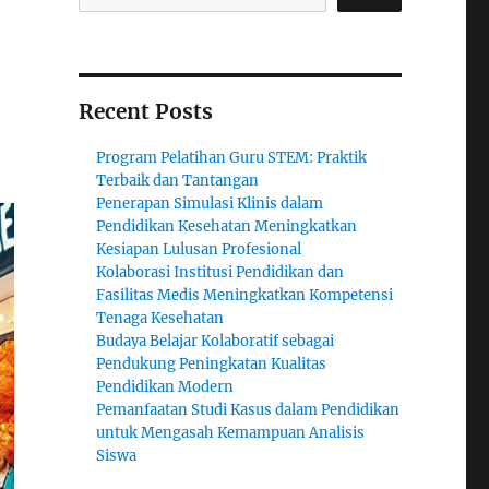
Recent Posts
Program Pelatihan Guru STEM: Praktik
Terbaik dan Tantangan
Penerapan Simulasi Klinis dalam
Pendidikan Kesehatan Meningkatkan
Kesiapan Lulusan Profesional
Kolaborasi Institusi Pendidikan dan
Fasilitas Medis Meningkatkan Kompetensi
Tenaga Kesehatan
Budaya Belajar Kolaboratif sebagai
Pendukung Peningkatan Kualitas
Pendidikan Modern
Pemanfaatan Studi Kasus dalam Pendidikan
untuk Mengasah Kemampuan Analisis
Siswa