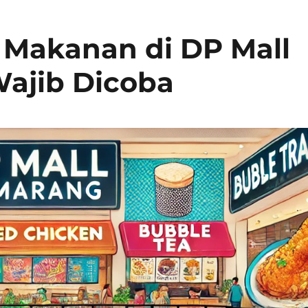
t Makanan di DP Mall
ajib Dicoba