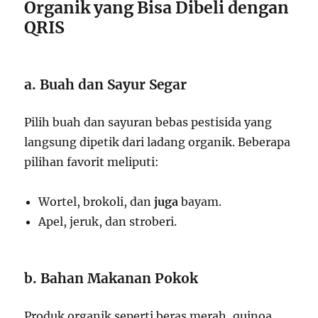
Organik yang Bisa Dibeli dengan
QRIS
a. Buah dan Sayur Segar
Pilih buah dan sayuran bebas pestisida yang
langsung dipetik dari ladang organik. Beberapa
pilihan favorit meliputi:
Wortel, brokoli, dan
juga
bayam.
Apel, jeruk, dan stroberi.
b. Bahan Makanan Pokok
Produk organik seperti beras merah, quinoa,