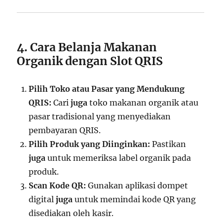
4. Cara Belanja Makanan
Organik dengan Slot QRIS
Pilih Toko atau Pasar yang Mendukung
QRIS:
Cari
juga
toko makanan organik atau
pasar tradisional yang menyediakan
pembayaran QRIS.
Pilih Produk yang Diinginkan:
Pastikan
juga
untuk memeriksa label organik pada
produk.
Scan Kode QR:
Gunakan aplikasi dompet
digital
juga
untuk memindai kode QR yang
disediakan oleh kasir.