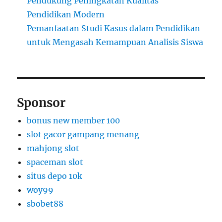
Pendukung Peningkatan Kualitas
Pendidikan Modern
Pemanfaatan Studi Kasus dalam Pendidikan
untuk Mengasah Kemampuan Analisis Siswa
Sponsor
bonus new member 100
slot gacor gampang menang
mahjong slot
spaceman slot
situs depo 10k
woy99
sbobet88