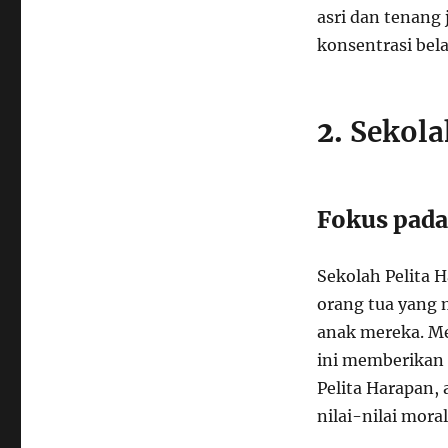
asri dan tenang
konsentrasi bela
2.
Sekola
Fokus pada
Sekolah Pelita 
orang tua yang 
anak mereka. M
ini memberikan 
Pelita Harapan, 
nilai-nilai mora