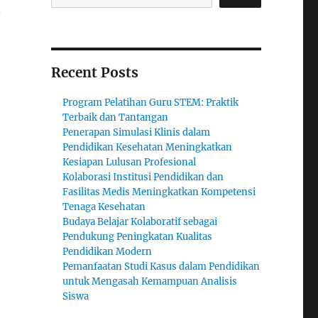
k
Recent Posts
Program Pelatihan Guru STEM: Praktik
Terbaik dan Tantangan
Penerapan Simulasi Klinis dalam
Pendidikan Kesehatan Meningkatkan
Kesiapan Lulusan Profesional
Kolaborasi Institusi Pendidikan dan
Fasilitas Medis Meningkatkan Kompetensi
Tenaga Kesehatan
Budaya Belajar Kolaboratif sebagai
Pendukung Peningkatan Kualitas
Pendidikan Modern
Pemanfaatan Studi Kasus dalam Pendidikan
untuk Mengasah Kemampuan Analisis
Siswa