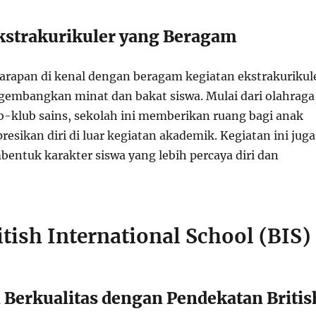
kstrakurikuler yang Beragam
Harapan di kenal dengan beragam kegiatan ekstrakurikul
embangkan minat dan bakat siswa. Mulai dari olahraga
ub-klub sains, sekolah ini memberikan ruang bagi anak
sikan diri di luar kegiatan akademik. Kegiatan ini juga
tuk karakter siswa yang lebih percaya diri dan
itish International School (BIS)
 Berkualitas dengan Pendekatan Britis