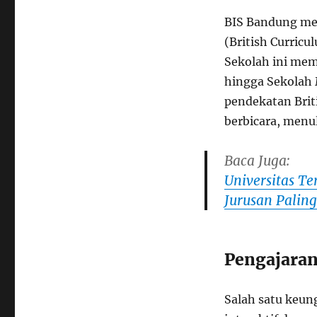
BIS Bandung me
(British Curricu
Sekolah ini me
hingga Sekolah
pendekatan Bri
berbicara, menul
Baca Juga:
Universitas Te
Jurusan Paling
Pengajaran
Salah satu keun