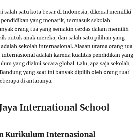
 salah satu kota besar di Indonesia, dikenal memiliki
 pendidikan yang menarik, termasuk sekolah
Banyak orang tua yang semakin cerdas dalam memilih
aik untuk anak mereka, dan salah satu pilihan yang
 adalah sekolah internasional. Alasan utama orang tua
 internasional adalah karena kualitas pendidikan yang
ulum yang diakui secara global. Lalu, apa saja sekolah
 Bandung yang saat ini banyak dipilih oleh orang tua?
eberapa di antaranya.
Jaya International School
 Kurikulum Internasional