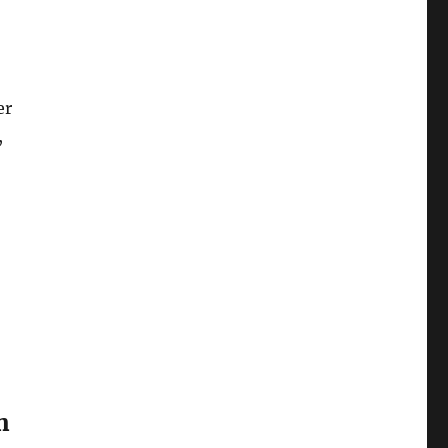
er
,
h